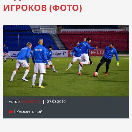
ИГРОКОВ (ФОТО)
Автор
Info@fft.tj
| 27.03.2016
1 Комментарий