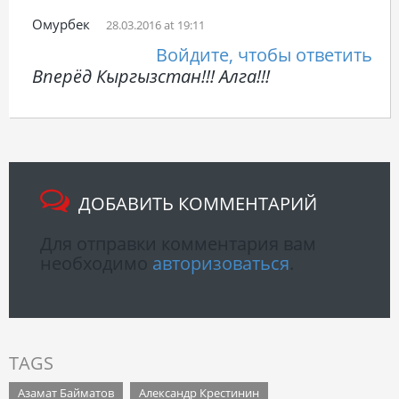
Омурбек
28.03.2016 at 19:11
Войдите, чтобы ответить
Вперёд Кыргызстан!!! Алга!!!
ДОБАВИТЬ КОММЕНТАРИЙ
Для отправки комментария вам
необходимо
авторизоваться
.
TAGS
Азамат Байматов
Александр Крестинин