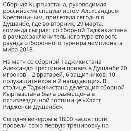
Сборная Кыргызстана, руководимая
российским специалистом Александром
Крестининым, прилетела сегодня в
Душанбе, где во вторник, 29 марта,
команда сыграет со сборной Таджикистана
в рамках заключительного тура второго
раунда отборочного турнира чемпионата
мира-2018.
На матч со сборной Таджикистана
Александр Крестинин привез в Душанбе 20
игроков – 2 вратарей, 6 защитников, 10
полузащитников и 2 нападающих. В
столице Таджикистана делегация сборной
Кыргызстана была размещена в
пятизвездочной гостинице «Хаятт
Ридженси Душанбе».
Сегодня вечером в 18:00 часов гости
провели свою первую тренировку на