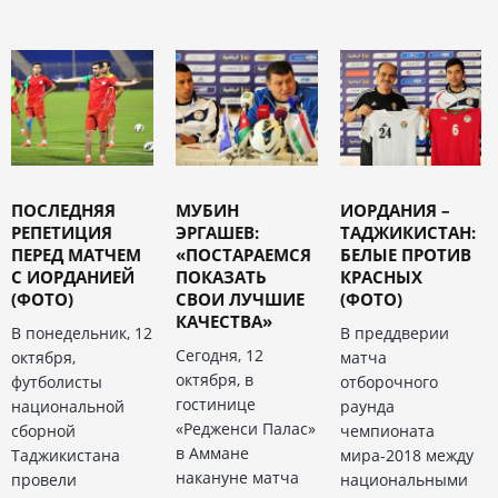
ПОСЛЕДНЯЯ
МУБИН
ИОРДАНИЯ –
РЕПЕТИЦИЯ
ЭРГАШЕВ:
ТАДЖИКИСТАН:
ПЕРЕД МАТЧЕМ
«ПОСТАРАЕМСЯ
БЕЛЫЕ ПРОТИВ
С ИОРДАНИЕЙ
ПОКАЗАТЬ
КРАСНЫХ
(ФОТО)
СВОИ ЛУЧШИЕ
(ФОТО)
КАЧЕСТВА»
В понедельник, 12
В преддверии
Сегодня, 12
октября,
матча
октября, в
футболисты
отборочного
гостинице
национальной
раунда
«Редженси Палас»
сборной
чемпионата
в Аммане
Таджикистана
мира-2018 между
накануне матча
провели
национальными