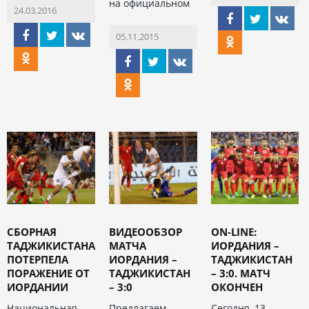
на официальном
24.03.2016
05.11.2015
СБОРНАЯ
ВИДЕООБЗОР
ON-LINE:
ТАДЖИКИСТАНА
МАТЧА
ИОРДАНИЯ –
ПОТЕРПЕЛА
ИОРДАНИЯ –
ТАДЖИКИСТАН
ПОРАЖЕНИЕ ОТ
ТАДЖИКИСТАН
– 3:0. МАТЧ
ИОРДАНИИ
– 3:0
ОКОНЧЕН
Национальная
Предлагаем
Сегодня, 13