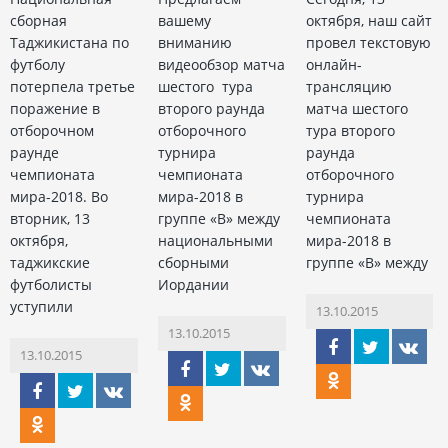
сборная
вашему
октября, наш сайт
Таджикистана по
вниманию
провел текстовую
футболу
видеообзор матча
онлайн-
потерпела третье
шестого тура
трансляцию
поражение в
второго раунда
матча шестого
отборочном
отборочного
тура второго
раунде
турнира
раунда
чемпионата
чемпионата
отборочного
мира-2018. Во
мира-2018 в
турнира
вторник, 13
группе «В» между
чемпионата
октября,
национальными
мира-2018 в
таджикские
сборными
группе «В» между
футболисты
Иордании
уступили
13.10.2015
13.10.2015
13.10.2015