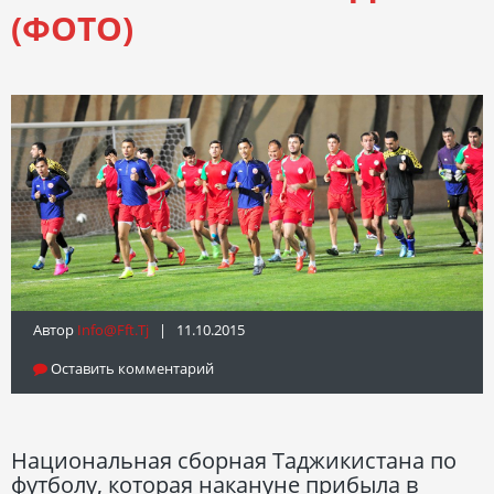
(ФОТО)
Автор
Info@fft.tj
| 11.10.2015
Оставить комментарий
Национальная сборная Таджикистана по
футболу, которая накануне прибыла в