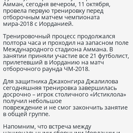
Амман, сегодня вечером, 11 октября,
провела первую тренировку перед
отборочным матчем чемпионата
мира-2018 с Иорданией.
Тренировочный процесс продолжался
полтора часа и проходил на запасном поле
Международного стадиона Аммана. В
занятии приняли участие все 21 футболист,
прилетевший в Иорданию на матч
отборочного раунда ЧМ-2018.
Для защитника Джахонгира Джалилова
сегодняшняя тренировка завершилась
досрочно – игрок столичного «Истиклола»
получил небольшое
повреждение и не смог закончить занятие
в общей группе.
Напомним, что встреча между
национальными сборными Иордании и