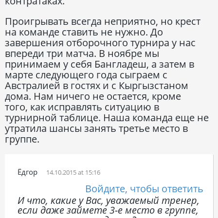
контратаках.
Проигрывать всегда неприятно, но крест
на команде ставить не нужно. До
завершения отборочного турнира у нас
впереди три матча. В ноябре мы
принимаем у себя Бангладеш, а затем в
марте следующего года сыграем с
Австралией в гостях и с Кыргызстаном
дома. Нам ничего не остается, кроме
того, как исправлять ситуацию в
турнирной таблице. Наша команда еще не
утратила шансы занять третье место в
группе.
Ёдгор
14.10.2015 at 15:16
Войдите, чтобы ответить
И что, какие у Вас, уважаемый тренер,
если даже займете 3-е место в группе,