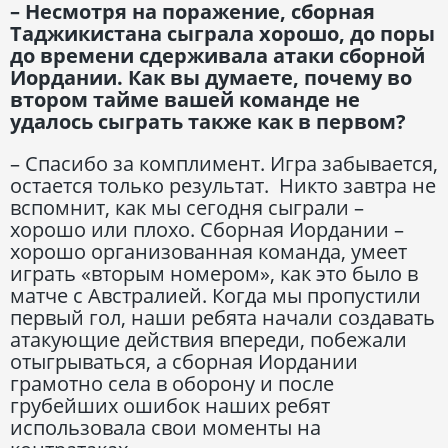
– Несмотря на поражение, сборная
Таджикистана сыграла хорошо, до поры
до времени сдерживала атаки сборной
Иордании. Как вы думаете, почему во
втором тайме вашей команде не
удалось сыграть также как в первом?
– Спасибо за комплимент. Игра забывается,
остается только результат. Никто завтра не
вспомнит, как мы сегодня сыграли –
хорошо или плохо. Сборная Иордании –
хорошо организованная команда, умеет
играть «вторым номером», как это было в
матче с Австралией. Когда мы пропустили
первый гол, наши ребята начали создавать
атакующие действия впереди, побежали
отыгрываться, а сборная Иордании
грамотно села в оборону и после
грубейших ошибок наших ребят
использовала свои моменты на