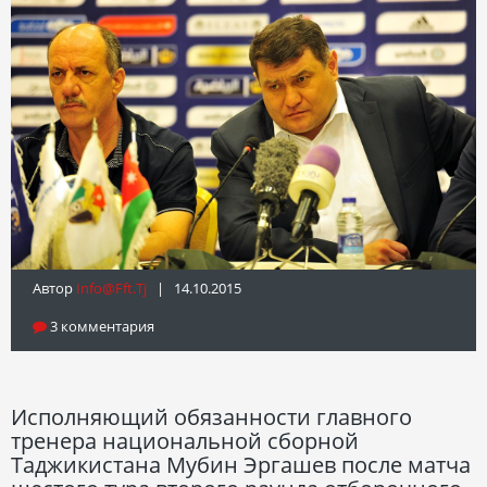
Автор
Info@fft.tj
| 14.10.2015
3 комментария
Исполняющий обязанности главного
тренера национальной сборной
Таджикистана Мубин Эргашев после матча