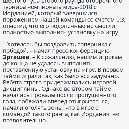
шестого тура второго раунда отборочного
турнира чемпионата мира-2018 с
Иорданией, который завершился
поражением нашей команды со счетом 0:3,
отметил, что его подопечные не смогли
полностью выполнить установку на игру.
– Хотелось бы поздравить соперника с
победой, – начал пресс-конференцию
Эргашев
. – К сожалению, нашим игрокам
до конца не удалось выполнить
поставленную установку на игру. В первом
тайме играли так, как было все задумано.
Ребята строго придерживались игровой
дисциплины. Однако во втором тайме
начались провалы после пропущенного
гола, побежали вперед отыгрываться,
начали оголять зоны, что в игре с
командой такого ранга, как Иордания, не
позволительно.