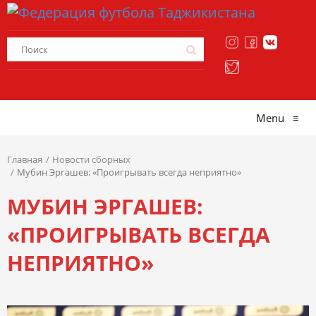
Menu
≡
Главная
Новости сборных
Мубин Эргашев: «Проигрывать всегда неприятно»
МУБИН ЭРГАШЕВ:
«ПРОИГРЫВАТЬ ВСЕГДА
НЕПРИЯТНО»