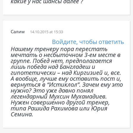
какие у нас шансы далее ?
Салим
14.10.2015 at 15:33
Войдите, чтобы ответить
Нашему тренеру пора перестать
мечтать о несбыточном 3-ем месте в
группе. Побед нет, предполагается
лишь победа над Бангладеш и
гипотетически – над Киргизией и, все.
А вообще, лучше ему оставить пост и,
вернуться в “Истиклол”. Зачем ему это
нужно? Это уже давно понял
легендарный Мухсин Мухамадиев.
Нужен совершенно другой тренер,
типа Рашида Рахимова или Юрия
Семина.