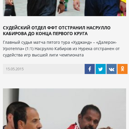
СУДЕЙСКИЙ ОТДЕЛ ФФТ ОТСТРАНИЛ НАСРУЛЛО
КАБИРОВА ДО КОНЦА ПЕРВОГО КРУГА
Главный судья матча пятого тура «Худжанд» – «Далерон-
Уротеппа» (1:1) Насрулло Кабиров из Нурека отстранен от
судейства игр высшей лиги чемпионата
15.05.2015