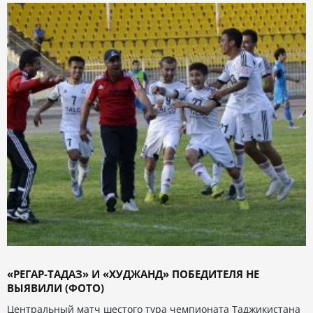
«РЕГАР-ТАДАЗ» И «ХУДЖАНД» ПОБЕДИТЕЛЯ НЕ
ВЫЯВИЛИ (ФОТО)
Центральный матч шестого тура чемпионата Таджикистана