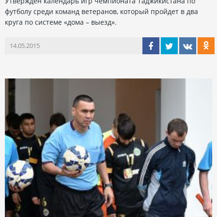
Утвержден календарь игр чемпионата Таджикистана по
футболу среди команд ветеранов, который пройдет в два
круга по системе «дома – выезд».
14.05.2015