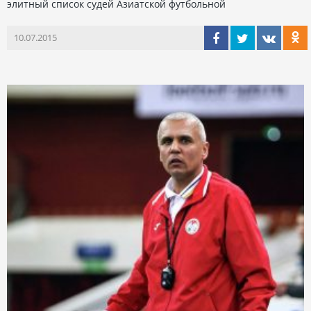
элитный список судей Азиатской футбольной
10.07.2015