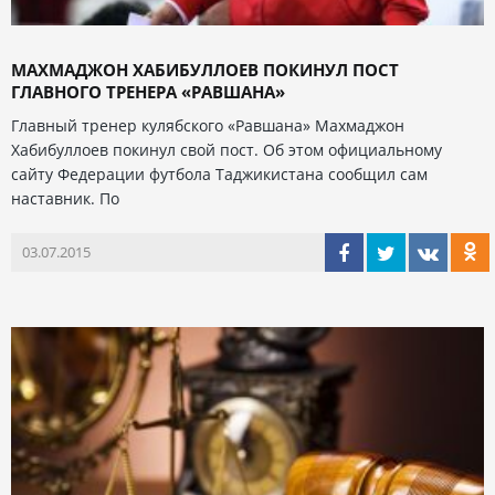
МАХМАДЖОН ХАБИБУЛЛОЕВ ПОКИНУЛ ПОСТ
ГЛАВНОГО ТРЕНЕРА «РАВШАНА»
Главный тренер кулябского «Равшана» Махмаджон
Хабибуллоев покинул свой пост. Об этом официальному
сайту Федерации футбола Таджикистана сообщил сам
наставник. По
03.07.2015