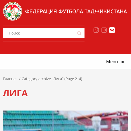
Menu
≡
Главная
Category archive "Лига" (Page 214)
ЛИГА