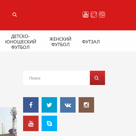
ДЕТСКО-
ЖЕНСКИЙ
ЮНОШЕСКИЙ
ФУТЗАЛ
ФУТБОЛ
ФУТБОЛ