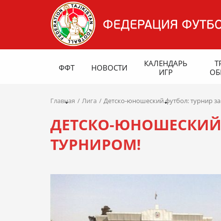
КАЛЕНДАРЬ
Т
ФФТ
НОВОСТИ
ИГР
ОБ
Главная
Лига
Детско-юношеский футбол: турнир за
ДЕТСКО-ЮНОШЕСКИЙ 
ТУРНИРОМ!