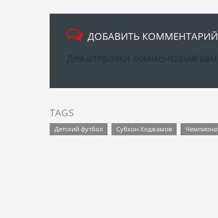
ДОБАВИТЬ КОММЕНТАРИЙ
Для отправки комментария ва
TAGS
Детский футбол
Субхон Ходжамов
Чемпионат