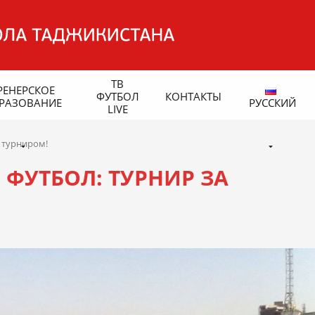
ТВ
РЕНЕРСКОЕ
ФУТБОЛ
КОНТАКТЫ
РАЗОВАНИЕ
РУССКИЙ
LIVE
 турниром!
ФУТБОЛ: ТУРНИР ЗА