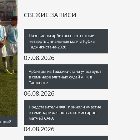
СВЕЖИЕ ЗАПИСИ
Назначены арбитры на ответные
четвертьфинальные матчи Кубка
Таджикистана-2026
07.08.2026
Арбитры из Таджикистана участвуют
в семинаре элитных судей АФК в
Ташкенте
06.08.2026
Представители ФФТ приняли участие
в семинаре для новых комиссаров
матчей CAFA
тарий
04.08.2026