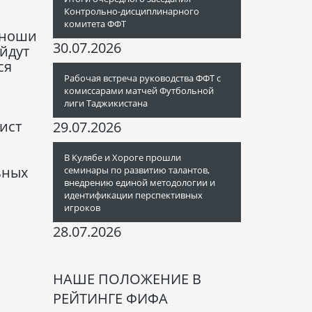
Контрольно-дисциплинарного
комитета ФФТ
 юноши
30.07.2026
ойдут
ся
Рабочая встреча руководства ФФТ с
комиссарами матчей Футбольной
лиги Таджикистана
ист
29.07.2026
В Кулябе и Хороге прошли
ьных
семинары по развитию талантов,
внедрению единой методологии и
идентификации перспективных
игроков
28.07.2026
а
НАШЕ ПОЛОЖЕНИЕ В
РЕЙТИНГЕ ФИФА