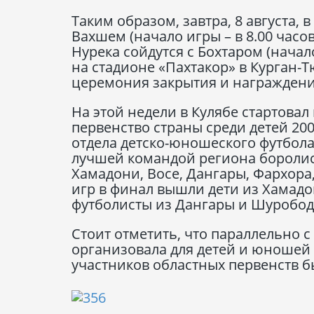
Таким образом, завтра, 8 августа, 
Вахшем (начало игры – в 8.00 час
Нурека сойдутся с Бохтаром (начало
на стадионе «Пахтакор» в Курган-
церемония закрытия и награждени
На этой недели в Кулябе стартовал
первенство страны среди детей 20
отдела детско-юношеского футбола
лучшей командой региона боролис
Хамадони, Восе, Дангары, Фархора
игр в финал вышли дети из Хамадо
футболисты из Дангары и Шуробода
Стоит отметить, что параллельно 
организовала для детей и юношей
участников областных первенств б