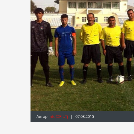
Автор
Info@fft.tj
| 07.08.2015