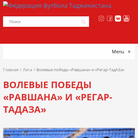
Menu
≡
Главная
Лига
Волевые победы «Равшана» и «Регар-ТадАЗа»
ВОЛЕВЫЕ ПОБЕДЫ
«РАВШАНА» И «РЕГАР-
ТАДАЗА»