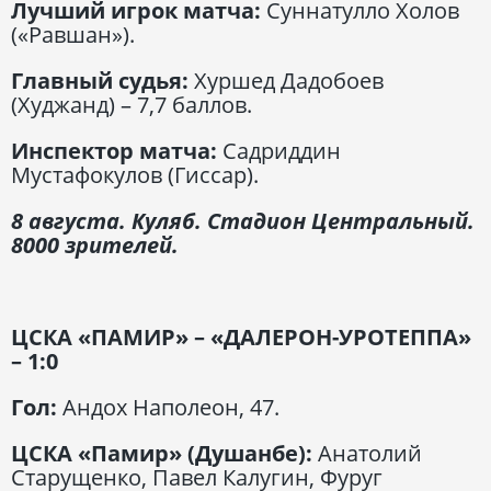
Лучший игрок матча:
Суннатулло Холов
(«Равшан»).
Главный судья:
Хуршед Дадобоев
(Худжанд) – 7,7 баллов.
Инспектор матча:
Садриддин
Мустафокулов (Гиссар).
8 августа. Куляб. Стадион Центральный.
8000 зрителей.
ЦСКА «ПАМИР» – «ДАЛЕРОН-УРОТЕППА»
– 1:0
Гол:
Андох Наполеон, 47.
ЦСКА «Памир» (Душанбе):
Анатолий
Старущенко, Павел Калугин, Фуруг