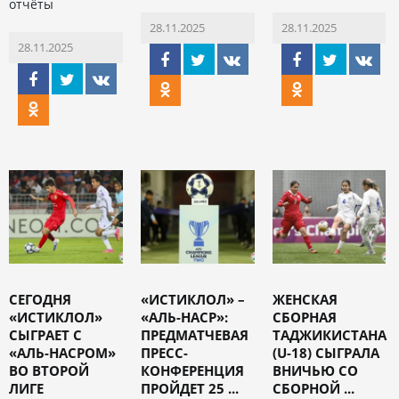
отчёты
28.11.2025
28.11.2025
28.11.2025
СЕГОДНЯ
«ИСТИКЛОЛ» –
ЖЕНСКАЯ
«ИСТИКЛОЛ»
«АЛЬ-НАСР»:
СБОРНАЯ
СЫГРАЕТ С
ПРЕДМАТЧЕВАЯ
ТАДЖИКИСТАНА
«АЛЬ-НАСРОМ»
ПРЕСС-
(U-18) СЫГРАЛА
ВО ВТОРОЙ
КОНФЕРЕНЦИЯ
ВНИЧЬЮ СО
ЛИГЕ
ПРОЙДЕТ 25 ...
СБОРНОЙ ...