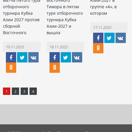
матча пятого тура
Восточного
Азии-2027 в
отборочного
Тимора в пятом
группе «А», в
турнира Кубка
туре отборочного
котором
Азии 2027 против
турнира Кубка
сборной
Азии-2027 и
17.11.2025
Восточного
вышла
19.11.2025
18.11.2025
1
2
3
4