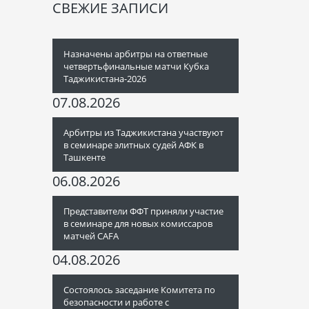
СВЕЖИЕ ЗАПИСИ
Назначены арбитры на ответные
четвертьфинальные матчи Кубка
Таджикистана-2026
07.08.2026
Арбитры из Таджикистана участвуют
в семинаре элитных судей АФК в
Ташкенте
06.08.2026
Представители ФФТ приняли участие
в семинаре для новых комиссаров
матчей CAFA
04.08.2026
Состоялось заседание Комитета по
безопасности и работе с