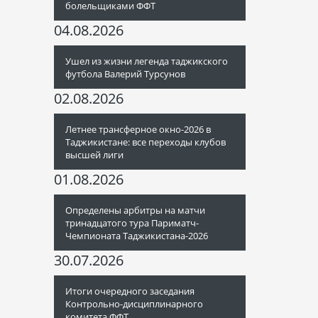
болельщиками ФФТ
04.08.2026
Ушел из жизни легенда таджикского
футбола Валерий Турсунов
02.08.2026
Летнее трансферное окно-2026 в
Таджикистане: все переходы клубов
высшей лиги
01.08.2026
Определены арбитры на матчи
тринадцатого тура Париматч-
Чемпионата Таджикистана-2026
30.07.2026
Итоги очередного заседания
Контрольно-дисциплинарного
комитета ФФТ