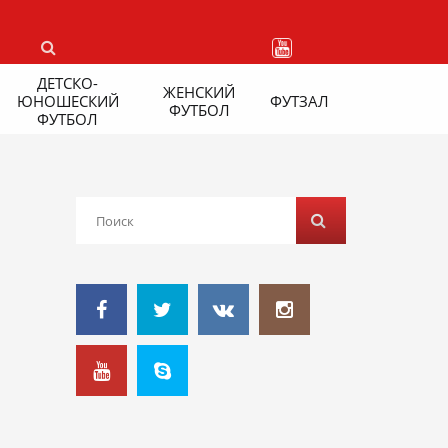
ДЕТСКО-
ЖЕНСКИЙ
ЮНОШЕСКИЙ
ФУТЗАЛ
ФУТБОЛ
ФУТБОЛ