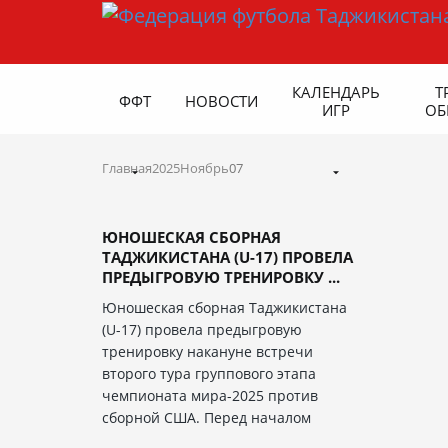
КАЛЕНДАРЬ
Т
ФФТ
НОВОСТИ
ИГР
ОБ
Главная
2025
Ноябрь
07
ЮНОШЕСКАЯ СБОРНАЯ
ТАДЖИКИСТАНА (U-17) ПРОВЕЛА
ПРЕДЫГРОВУЮ ТРЕНИРОВКУ ...
Юношеская сборная Таджикистана
(U-17) провела предыгровую
тренировку накануне встречи
второго тура группового этапа
чемпионата мира-2025 против
сборной США. Перед началом