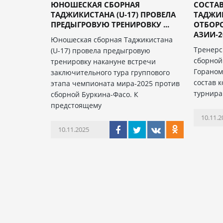
ЮНОШЕСКАЯ СБОРНАЯ
СОСТА
ТАДЖИКИСТАНА (U-17) ПРОВЕЛА
ТАДЖИ
ПРЕДЫГРОВУЮ ТРЕНИРОВКУ ...
ОТБОР
АЗИИ-20
Юношеская сборная Таджикистана
Тренерс
(U-17) провела предыгровую
сборной
тренировку накануне встречи
Гораном
заключительного тура группового
состав 
этапа чемпионата мира-2025 против
турнира
сборной Буркина-Фасо. К
предстоящему
10.11.2
10.11.2025