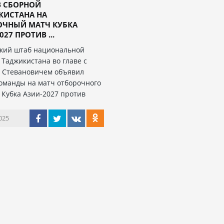
В СБОРНОЙ
КИСТАНА НА
ОЧНЫЙ МАТЧ КУБКА
27 ПРОТИВ ...
кий штаб национальной
 Таджикистана во главе с
 Стевановичем объявил
команды на матч отборочного
 Кубка Азии-2027 против
025