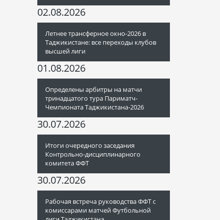
02.08.2026
Летнее трансферное окно-2026 в
Таджикистане: все переходы клубов
высшей лиги
01.08.2026
Определены арбитры на матчи
тринадцатого тура Париматч-
Чемпионата Таджикистана-2026
30.07.2026
Итоги очередного заседания
Контрольно-дисциплинарного
комитета ФФТ
30.07.2026
Рабочая встреча руководства ФФТ с
комиссарами матчей Футбольной
лиги Таджикистана