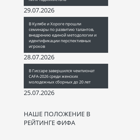
29.07.2026
В Кулябе и Хороге прошли
семинары по развитию талантов,
внедрению единой методологии и
идентификации перспективных
игроков
28.07.2026
В Гиссаре завершился чемпионат
CAFA-2026 среди женских
молодежных сборных до 20 лет
25.07.2026
НАШЕ ПОЛОЖЕНИЕ В
РЕЙТИНГЕ ФИФА