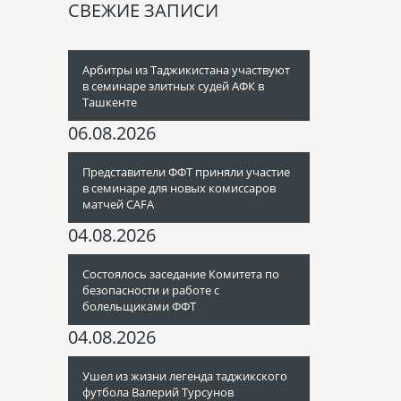
СВЕЖИЕ ЗАПИСИ
Арбитры из Таджикистана участвуют
в семинаре элитных судей АФК в
Ташкенте
06.08.2026
Представители ФФТ приняли участие
в семинаре для новых комиссаров
матчей CAFA
04.08.2026
Состоялось заседание Комитета по
безопасности и работе с
болельщиками ФФТ
04.08.2026
Ушел из жизни легенда таджикского
футбола Валерий Турсунов