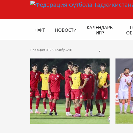
КАЛЕНДАРЬ
Т
ФФТ
НОВОСТИ
ИГР
ОБ
Главная
2025
Ноябрь
10