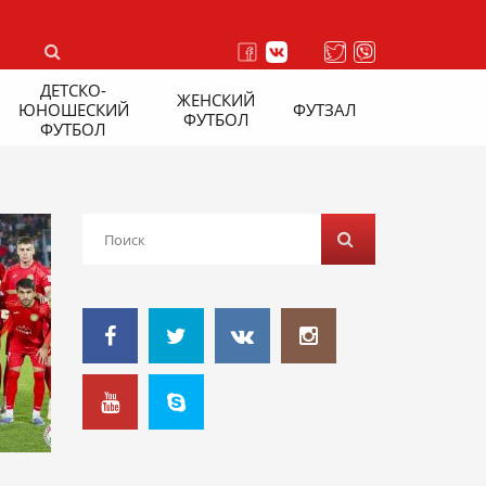
ДЕТСКО-
ЖЕНСКИЙ
ЮНОШЕСКИЙ
ФУТЗАЛ
ФУТБОЛ
ФУТБОЛ