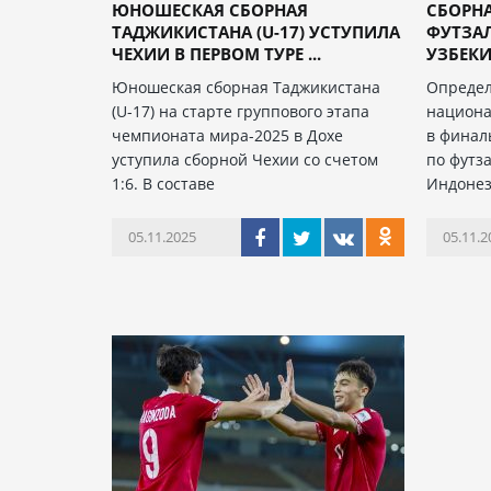
ЮНОШЕСКАЯ СБОРНАЯ
СБОРН
ТАДЖИКИСТАНА (U-17) УСТУПИЛА
ФУТЗАЛ
ЧЕХИИ В ПЕРВОМ ТУРЕ ...
УЗБЕКИ
Юношеская сборная Таджикистана
Определ
(U-17) на старте группового этапа
национа
чемпионата мира-2025 в Дохе
в финал
уступила сборной Чехии со счетом
по футза
1:6. В составе
Индонез
05.11.2025
05.11.2