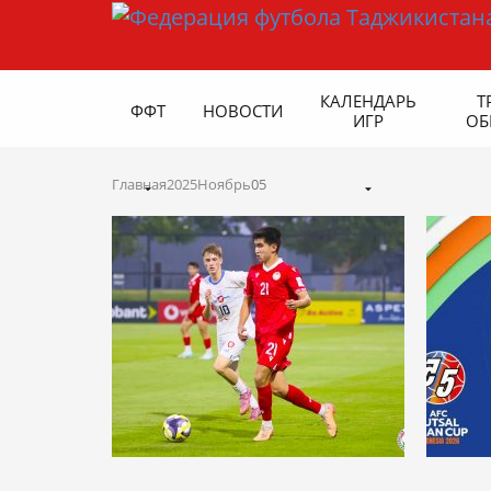
КАЛЕНДАРЬ
Т
ФФТ
НОВОСТИ
ИГР
ОБ
Главная
2025
Ноябрь
05