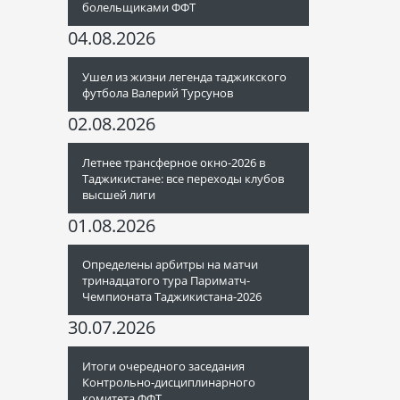
болельщиками ФФТ
04.08.2026
Ушел из жизни легенда таджикского
футбола Валерий Турсунов
02.08.2026
Летнее трансферное окно-2026 в
Таджикистане: все переходы клубов
высшей лиги
01.08.2026
Определены арбитры на матчи
тринадцатого тура Париматч-
Чемпионата Таджикистана-2026
30.07.2026
Итоги очередного заседания
Контрольно-дисциплинарного
комитета ФФТ