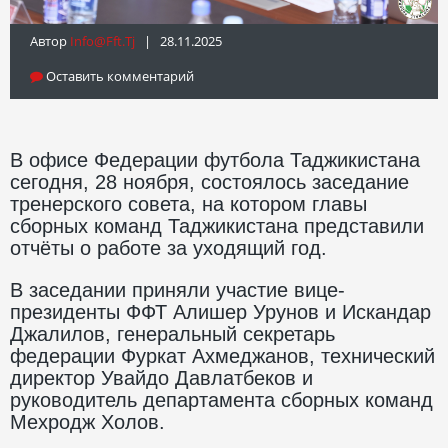
Автор
Info@fft.tj
| 28.11.2025
Оставить комментарий
В офисе Федерации футбола Таджикистана
сегодня, 28 ноября, состоялось заседание
тренерского совета, на котором главы
сборных команд Таджикистана представили
отчёты о работе за уходящий год.
В заседании приняли участие вице-
президенты ФФТ Алишер Урунов и Искандар
Джалилов, генеральный секретарь
федерации Фуркат Ахмеджанов, технический
директор Увайдо Давлатбеков и
руководитель департамента сборных команд
Мехродж Холов.