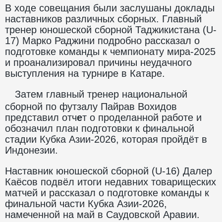
В ходе совещания были заслушаны доклады
наставников различных сборных. Главный
тренер юношеской сборной Таджикистана (U-
17) Марко Раджини подробно рассказал о
подготовке команды к чемпионату мира-2025
и проанализировал причины неудачного
выступления на турнире в Катаре.
Затем главный тренер национальной
сборной по футзалу Пайрав Вохидов
представил отч
е
т о проделанной работе и
обозначил план подготовки к финальной
стадии Кубка Азии-2026, которая пройдёт в
Индонезии.
Наставник юношеской сборной (U-16) Далер
Каёсов подвёл итоги недавних товарищеских
матчей и рассказал о подготовке команды к
финальной части Кубка Азии-2026,
намеченной на май в Саудовской Аравии.