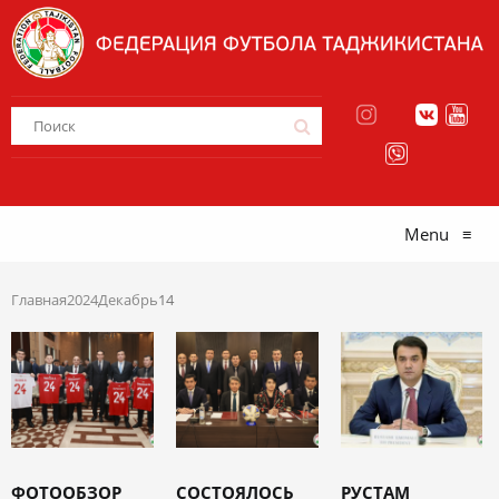
Menu
≡
Главная
2024
Декабрь
14
ФОТООБЗОР
СОСТОЯЛОСЬ
РУСТАМ