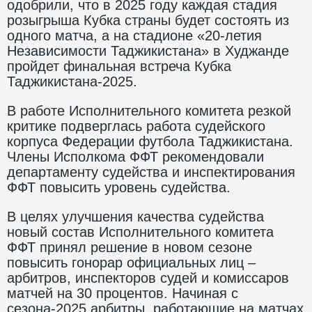
одобрили, что в 2025 году каждая стадия
розыгрыша Кубка страны будет состоять из
одного матча, а на стадионе «20-летия
Независимости Таджикистана» в Худжанде
пройдет финальная встреча Кубка
Таджикистана-2025.
В работе Исполнительного комитета резкой
критике подверглась работа судейского
корпуса Федерации футбола Таджикистана.
Члены Исполкома ФФТ рекомендовали
департаменту судейства и инспектирования
ФФТ повысить уровень судейства.
В целях улучшения качества судейства
новый состав Исполнительного комитета
ФФТ принял решение в новом сезоне
повысить гонорар официальных лиц –
арбитров, инспекторов судей и комиссаров
матчей на 30 процентов. Начиная с
сезона-2025 арбитры, работающие на матчах