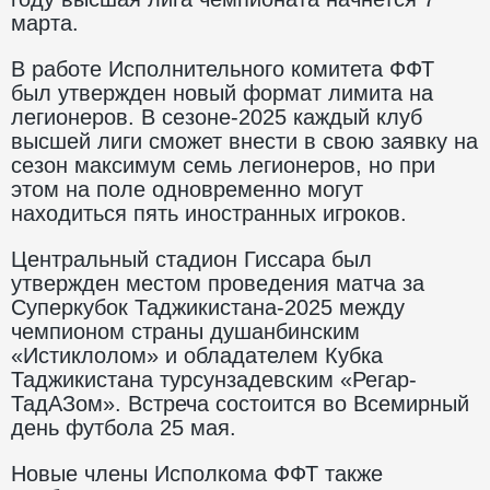
марта.
В работе Исполнительного комитета ФФТ
был утвержден новый формат лимита на
легионеров. В сезоне-2025 каждый клуб
высшей лиги сможет внести в свою заявку на
сезон максимум семь легионеров, но при
этом на поле одновременно могут
находиться пять иностранных игроков.
Центральный стадион Гиссара был
утвержден местом проведения матча за
Суперкубок Таджикистана-2025 между
чемпионом страны душанбинским
«Истиклолом» и обладателем Кубка
Таджикистана турсунзадевским «Регар-
ТадАЗом». Встреча состоится во Всемирный
день футбола 25 мая.
Новые члены Исполкома ФФТ также