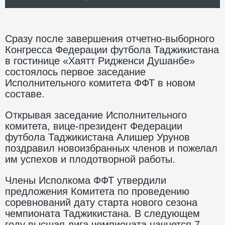
Сразу после завершения отчетно-выборного
Конгресса Федерации футбола Таджикистана
в гостинице «Хаятт Ридженси Душанбе»
состоялось первое заседание
Исполнительного комитета ФФТ в новом
составе.
Открывая заседание Исполнительного
комитета, вице-президент Федерации
футбола Таджикистана Алишер Урунов
поздравил новоизбранных членов и пожелал
им успехов и плодотворной работы.
Члены Исполкома ФФТ утвердили
предложения Комитета по проведению
соревнований дату старта нового сезона
чемпионата Таджикистана. В следующем
году высшая лига чемпионата начнется 7