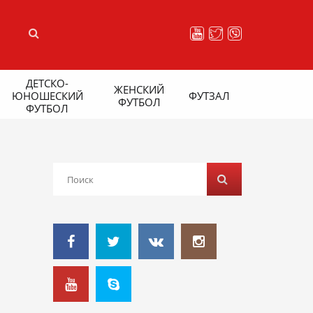
ДЕТСКО-
ЖЕНСКИЙ
ЮНОШЕСКИЙ
ФУТЗАЛ
ФУТБОЛ
ФУТБОЛ