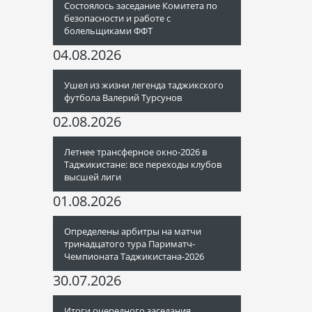
Состоялось заседание Комитета по
безопасности и работе с
болельщиками ФФТ
04.08.2026
Ушел из жизни легенда таджикского
футбола Валерий Турсунов
02.08.2026
Летнее трансферное окно-2026 в
Таджикистане: все переходы клубов
высшей лиги
01.08.2026
Определены арбитры на матчи
тринадцатого тура Париматч-
Чемпионата Таджикистана-2026
30.07.2026
Итоги очередного заседания