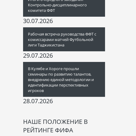
Контрольно-дисциплинарного
комитета ФФТ
30.07.2026
Рабочая встреча руководства ФФТ с
комиссарами матчей Футбольной
лиги Таджикистана
29.07.2026
В Кулябе и Хороге прошли
семинары по развитию талантов,
внедрению единой методологии и
идентификации перспективных
игроков
28.07.2026
НАШЕ ПОЛОЖЕНИЕ В
РЕЙТИНГЕ ФИФА