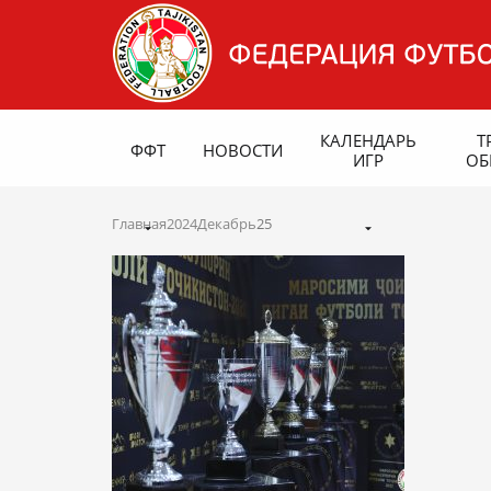
КАЛЕНДАРЬ
Т
ФФТ
НОВОСТИ
ИГР
ОБ
Главная
2024
Декабрь
25