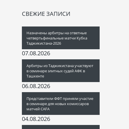
СВЕЖИЕ ЗАПИСИ
Назначены арбитры на ответные
четвертьфинальные матчи Кубка
Таджикистана-2026
07.08.2026
Арбитры из Таджикистана участвуют
в семинаре элитных судей АФК в
Ташкенте
06.08.2026
Представители ФФТ приняли участие
в семинаре для новых комиссаров
матчей CAFA
04.08.2026