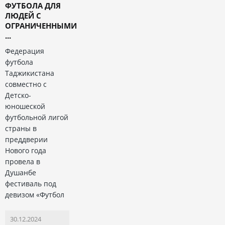
ФУТБОЛА ДЛЯ
ЛЮДЕЙ С
ОГРАНИЧЕННЫМИ
...
Федерация
футбола
Таджикистана
совместно с
Детско-
юношеской
футбольной лигой
страны в
преддверии
Нового года
провела в
Душанбе
фестиваль под
девизом «Футбол
30.12.2024