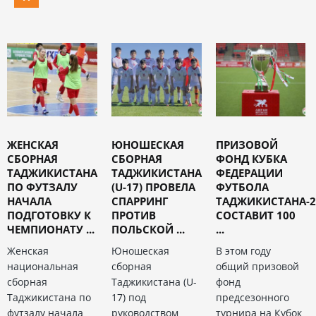
ЖЕНСКАЯ
ЮНОШЕСКАЯ
ПРИЗОВОЙ
СБОРНАЯ
СБОРНАЯ
ФОНД КУБКА
ТАДЖИКИСТАНА
ТАДЖИКИСТАНА
ФЕДЕРАЦИИ
ПО ФУТЗАЛУ
(U-17) ПРОВЕЛА
ФУТБОЛА
НАЧАЛА
СПАРРИНГ
ТАДЖИКИСТАНА-2
ПОДГОТОВКУ К
ПРОТИВ
СОСТАВИТ 100
ЧЕМПИОНАТУ ...
ПОЛЬСКОЙ ...
...
Женская
Юношеская
В этом году
национальная
сборная
общий призовой
сборная
Таджикистана (U-
фонд
Таджикистана по
17) под
предсезонного
футзалу начала
руководством
турнира на Кубок