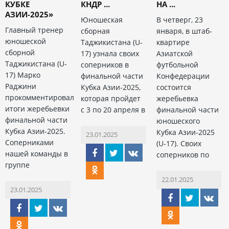
КУБКЕ
КНДР ...
НА ...
АЗИИ-2025»
Юношеская
В четверг, 23
Главный тренер
сборная
января, в штаб-
юношеской
Таджикистана (U-
квартире
сборной
17) узнала своих
Азиатской
Таджикистана (U-
соперников в
футбольной
17) Марко
финальной части
Конфедерации
Раджини
Кубка Азии-2025,
состоится
прокомментировал
которая пройдет
жеребьевка
итоги жеребьевки
с 3 по 20 апреля в
финальной части
финальной части
юношеского
Кубка Азии-2025.
Кубка Азии-2025
23.01.2025
Соперниками
(U-17). Своих
нашей команды в
соперников по
группе
22.01.2025
23.01.2025