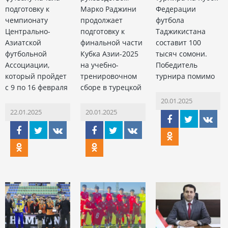
подготовку к
Марко Раджини
Федерации
чемпионату
продолжает
футбола
Центрально-
подготовку к
Таджикистана
Азиатской
финальной части
составит 100
футбольной
Кубка Азии-2025
тысяч сомони.
Ассоциации,
на учебно-
Победитель
который пройдет
тренировочном
турнира помимо
с 9 по 16 февраля
сборе в турецкой
20.01.2025
22.01.2025
20.01.2025