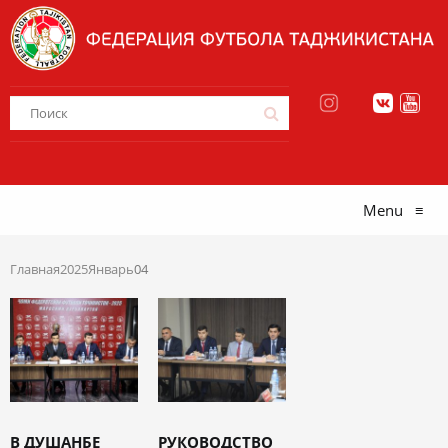
Menu
≡
Главная
2025
Январь
04
В ДУШАНБЕ
РУКОВОДСТВО