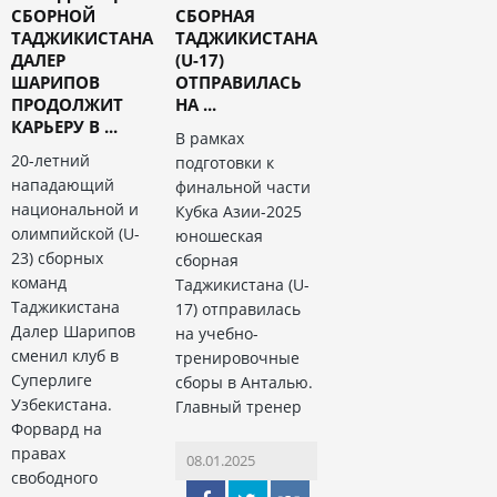
СБОРНОЙ
СБОРНАЯ
ТАДЖИКИСТАНА
ТАДЖИКИСТАНА
ДАЛЕР
(U-17)
ШАРИПОВ
ОТПРАВИЛАСЬ
ПРОДОЛЖИТ
НА ...
КАРЬЕРУ В ...
В рамках
20-летний
подготовки к
нападающий
финальной части
национальной и
Кубка Азии-2025
олимпийской (U-
юношеская
23) сборных
сборная
команд
Таджикистана (U-
Таджикистана
17) отправилась
Далер Шарипов
на учебно-
сменил клуб в
тренировочные
Суперлиге
сборы в Анталью.
Узбекистана.
Главный тренер
Форвард на
правах
08.01.2025
свободного