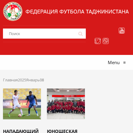
Menu
≡
Главная
2025
Январь
08
НАПАДАЮЩИЙ
ЮНОШЕСКАЯ