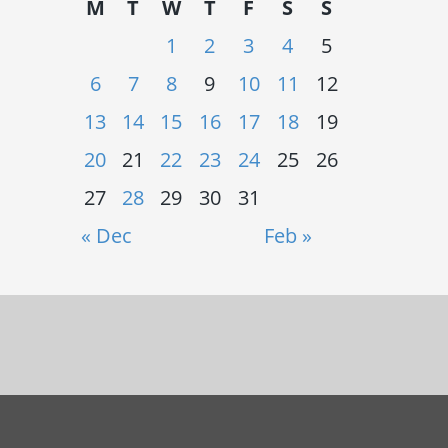
M
T
W
T
F
S
S
1
2
3
4
5
6
7
8
9
10
11
12
13
14
15
16
17
18
19
20
21
22
23
24
25
26
27
28
29
30
31
« Dec
Feb »