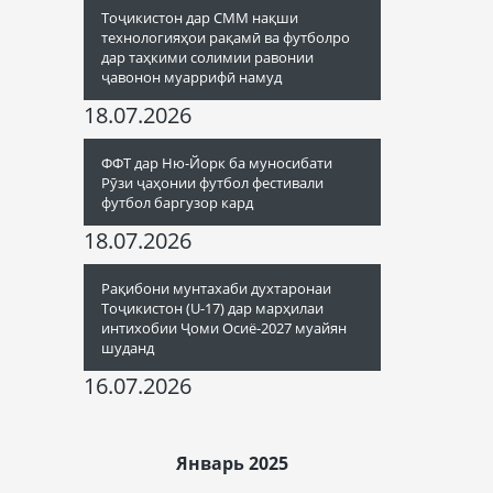
Тоҷикистон дар СММ нақши
технологияҳои рақамӣ ва футболро
дар таҳкими солимии равонии
ҷавонон муаррифӣ намуд
18.07.2026
ФФТ дар Ню-Йорк ба муносибати
Рӯзи ҷаҳонии футбол фестивали
футбол баргузор кард
18.07.2026
Рақибони мунтахаби духтаронаи
Тоҷикистон (U-17) дар марҳилаи
интихобии Ҷоми Осиё-2027 муайян
шуданд
16.07.2026
Январь 2025