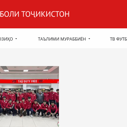
ОЗИҲО
ТАЪЛИМИ МУРАББИЁН
ТВ ФУТБ