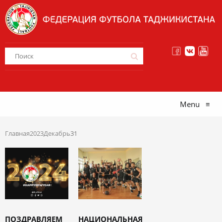
Menu
≡
Главная
2023
Декабрь
31
ПОЗДРАВЛЯЕМ
НАЦИОНАЛЬНАЯ