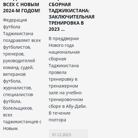
ВСЕХ С НОВЫМ
СБОРНАЯ
2024-М ГОДОМ!
ТАДЖИКИСТАНА:
ЗАКЛЮЧИТЕЛЬНАЯ
Федерация
ТРЕНИРОВКА В
футбола
2023 ...
Таджикистана
В преддверии
поздравляет всех
Нового года
футболистов,
национальная
тренеров,
сборная
руководителей
Таджикистана
команд, судей,
провела
ветеранов
тренировку в
футбола,
тренажерном
журналистов,
зале на учебно-
специалистов
тренировочном
футбола,
сборе в Абу-Даби.
болельщиков,
В течение
всех
полтора
таджикистанцев с
Новым
31.12.2023