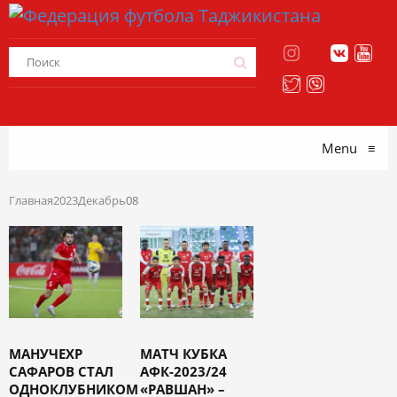
Menu
≡
Главная
2023
Декабрь
08
МАНУЧЕХР
МАТЧ КУБКА
САФАРОВ СТАЛ
АФК-2023/24
ОДНОКЛУБНИКОМ
«РАВШАН» –