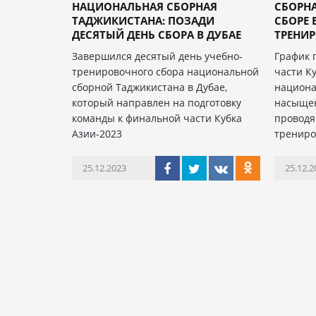
НАЦИОНАЛЬНАЯ CБОРНАЯ
СБОРН
ТАДЖИКИСТАНА: ПОЗАДИ
СБОРЕ 
ДЕСЯТЫЙ ДЕНЬ СБОРА В ДУБАЕ
ТРЕНИРО
Завершился десятый день учебно-
График 
тренировочного сбора национальной
части Ку
сборной Таджикистана в Дубае,
национа
который направлен на подготовку
насыщен
команды к финальной части Кубка
проводя
Азии-2023
трениро
25.12.2023
25.12.2