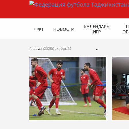
КАЛЕНДАРЬ
Т
ФФТ
НОВОСТИ
ИГР
ОБ
Главная
2023
Декабрь
25