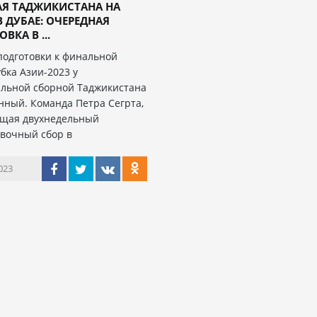
АЯ ТАДЖИКИСТАНА НА
В ДУБАЕ: ОЧЕРЕДНАЯ
ВКА В ...
подготовки к финальной
бка Азии-2023 у
льной сборной Таджикистана
ный. Команда Петра Сегрта,
щая двухнедельный
вочный сбор в
023