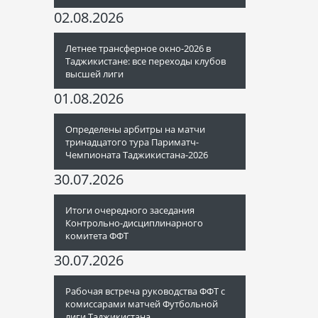
02.08.2026
Летнее трансферное окно-2026 в
Таджикистане: все переходы клубов
высшей лиги
01.08.2026
Определены арбитры на матчи
тринадцатого тура Париматч-
Чемпионата Таджикистана-2026
30.07.2026
Итоги очередного заседания
Контрольно-дисциплинарного
комитета ФФТ
30.07.2026
Рабочая встреча руководства ФФТ с
комиссарами матчей Футбольной
лиги Таджикистана