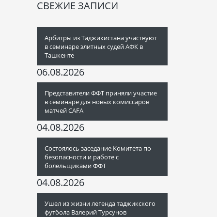
СВЕЖИЕ ЗАПИСИ
Арбитры из Таджикистана участвуют
в семинаре элитных судей АФК в
Ташкенте
06.08.2026
Представители ФФТ приняли участие
в семинаре для новых комиссаров
матчей CAFA
04.08.2026
Состоялось заседание Комитета по
безопасности и работе с
болельщиками ФФТ
04.08.2026
Ушел из жизни легенда таджикского
футбола Валерий Турсунов