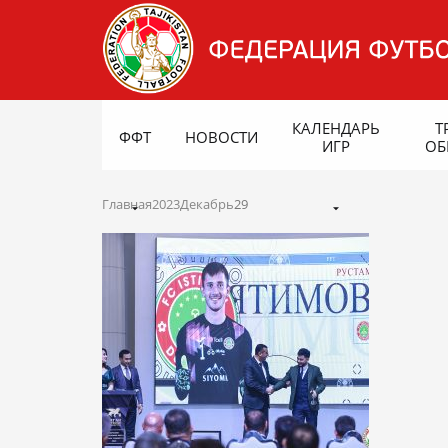
КАЛЕНДАРЬ
Т
ФФТ
НОВОСТИ
ИГР
ОБ
Главная
2023
Декабрь
29