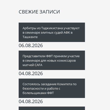
СВЕЖИЕ ЗАПИСИ
Арбитры из Таджикистана участвуют
в семинаре элитных судей АФК в
Ташкенте
06.08.2026
Представители ФФТ приняли участие
в семинаре для новых комиссаров
матчей CAFA
04.08.2026
Состоялось заседание Комитета по
безопасности и работе с
болельщиками ФФТ
04.08.2026