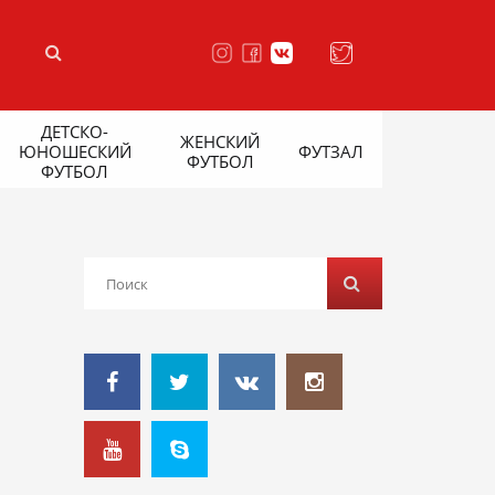
ДЕТСКО-
ЖЕНСКИЙ
ЮНОШЕСКИЙ
ФУТЗАЛ
ФУТБОЛ
ФУТБОЛ