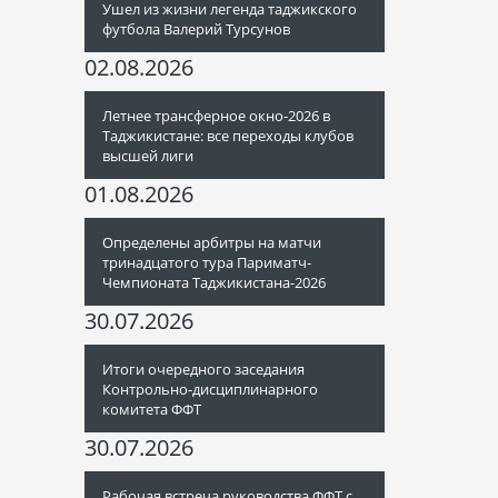
Ушел из жизни легенда таджикского
футбола Валерий Турсунов
02.08.2026
Летнее трансферное окно-2026 в
Таджикистане: все переходы клубов
высшей лиги
01.08.2026
Определены арбитры на матчи
тринадцатого тура Париматч-
Чемпионата Таджикистана-2026
30.07.2026
Итоги очередного заседания
Контрольно-дисциплинарного
комитета ФФТ
30.07.2026
Рабочая встреча руководства ФФТ с