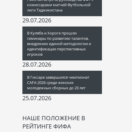
комиссарами матчей Футбольной
лиги Таджикистана
29.07.2026
В Кулябе и Хороге прошли
семинары по развитию талантов,
внедрению единой методологии и
идентификации перспективных
игроков
28.07.2026
В Гиссаре завершился чемпионат
CAFA-2026 среди женских
молодежных сборных до 20 лет
25.07.2026
НАШЕ ПОЛОЖЕНИЕ В
РЕЙТИНГЕ ФИФА