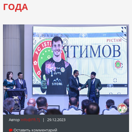
ГОДА
Автор
Info@fft.tj
| 29.12.2023
Оставить комментарий