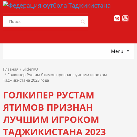
Menu
≡
Главная
SliderRU
Голкипер Рустам Ятимов признан лучшим игроком
Таджикистана 2023 года
ГОЛКИПЕР РУСТАМ
ЯТИМОВ ПРИЗНАН
ЛУЧШИМ ИГРОКОМ
ТАДЖИКИСТАНА 2023