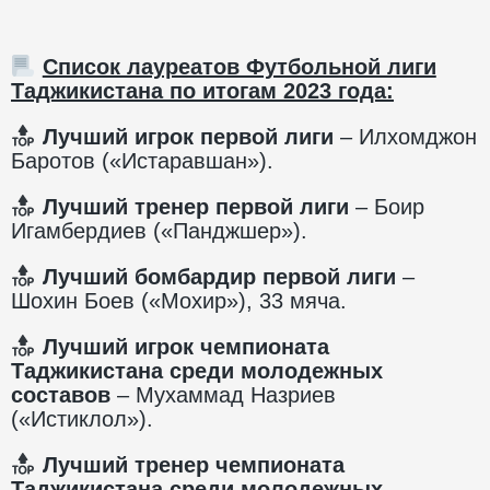
Список лауреатов Футбольной лиги
Таджикистана по итогам 2023 года:
Лучший игрок первой лиги
– Илхомджон
Баротов («Истаравшан»).
Лучший тренер первой лиги
– Боир
Игамбердиев («Панджшер»).
Лучший бомбардир первой лиги
–
Шохин Боев («Мохир»), 33 мяча.
Лучший игрок чемпионата
Таджикистана среди молодежных
составов
– Мухаммад Назриев
(«Истиклол»).
Лучший тренер чемпионата
Таджикистана среди молодежных