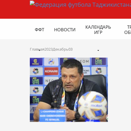
КАЛЕНДАРЬ
Т
ФФТ
НОВОСТИ
ИГР
ОБ
Главная
2023
Декабрь
03