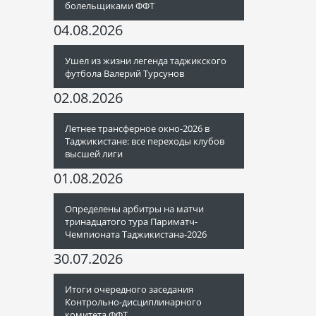
болельщиками ФФТ
04.08.2026
Ушел из жизни легенда таджикского
футбола Валерий Турсунов
02.08.2026
Летнее трансферное окно-2026 в
Таджикистане: все переходы клубов
высшей лиги
01.08.2026
Определены арбитры на матчи
тринадцатого тура Париматч-
Чемпионата Таджикистана-2026
30.07.2026
Итоги очередного заседания
Контрольно-дисциплинарного
комитета ФФТ