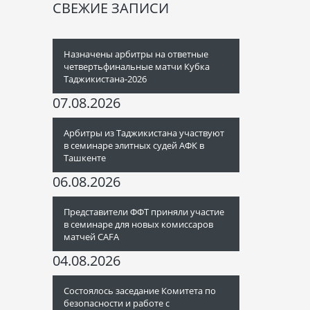
СВЕЖИЕ ЗАПИСИ
Назначены арбитры на ответные
четвертьфинальные матчи Кубка
Таджикистана-2026
07.08.2026
Арбитры из Таджикистана участвуют
в семинаре элитных судей АФК в
Ташкенте
06.08.2026
Представители ФФТ приняли участие
в семинаре для новых комиссаров
матчей CAFA
04.08.2026
Состоялось заседание Комитета по
безопасности и работе с