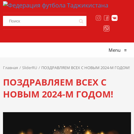
Menu
≡
Главная
SliderRU
ПОЗДРАВЛЯЕМ ВСЕХ С НОВЫМ 2024-М ГОДОМ!
ПОЗДРАВЛЯЕМ ВСЕХ С
НОВЫМ 2024-М ГОДОМ!