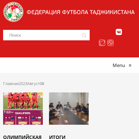
Menu
≡
Главная
2023
Август
08
ОЛИМПИЙСКАЯ
ИТОГИ