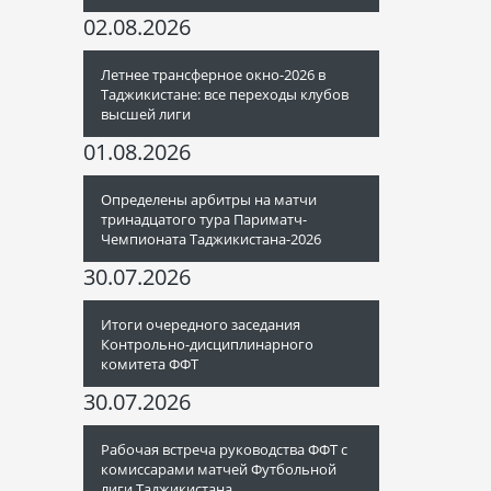
02.08.2026
Летнее трансферное окно-2026 в
Таджикистане: все переходы клубов
высшей лиги
01.08.2026
Определены арбитры на матчи
тринадцатого тура Париматч-
Чемпионата Таджикистана-2026
30.07.2026
Итоги очередного заседания
Контрольно-дисциплинарного
комитета ФФТ
30.07.2026
Рабочая встреча руководства ФФТ с
комиссарами матчей Футбольной
лиги Таджикистана