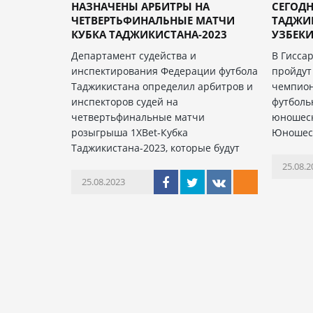
НАЗНАЧЕНЫ АРБИТРЫ НА
СЕГОД
ЧЕТВЕРТЬФИНАЛЬНЫЕ МАТЧИ
ТАДЖИК
КУБКА ТАДЖИКИСТАНА-2023
УЗБЕКИ
Департамент судейства и
В Гиссар
инспектирования Федерации футбола
пройдут
Таджикистана определил арбитров и
чемпион
инспекторов судей на
футболь
четвертьфинальные матчи
юношеск
розыгрыша 1XBet-Кубка
Юношес
Таджикистана-2023, которые будут
25.08.2
25.08.2023