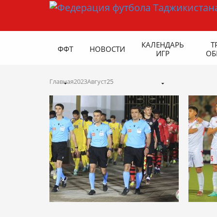
КАЛЕНДАРЬ
Т
ФФТ
НОВОСТИ
ИГР
ОБ
Главная
2023
Август
25