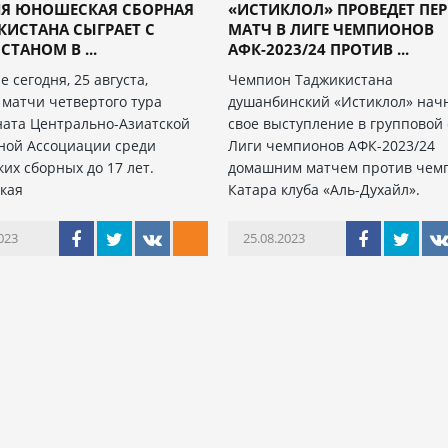
НЯ ЮНОШЕСКАЯ СБОРНАЯ
«ИСТИКЛОЛ» ПРОВЕДЕТ ПЕ
ИСТАНА СЫГРАЕТ С
МАТЧ В ЛИГЕ ЧЕМПИОНОВ
СТАНОМ В ...
АФК-2023/24 ПРОТИВ ...
е сегодня, 25 августа,
Чемпион Таджикистана
 матчи четвертого тура
душанбинский «Истиклол» нач
ата Центрально-Азиатской
свое выступление в групповой
ной Ассоциации среди
Лиги чемпионов АФК-2023/24
их сборных до 17 лет.
домашним матчем против чем
кая
Катара клуба «Аль-Духайл».
023
25.08.2023