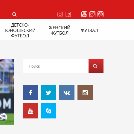
ДЕТСКО-
ЖЕНСКИЙ
ЮНОШЕСКИЙ
ФУТЗАЛ
ФУТБОЛ
ФУТБОЛ