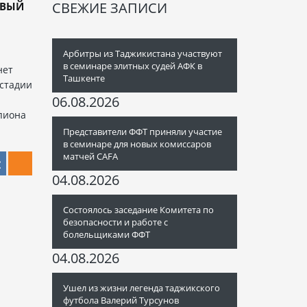
СВЕЖИЕ ЗАПИСИ
РВЫЙ
Арбитры из Таджикистана участвуют
в семинаре элитных судей АФК в
нет
Ташкенте
 стадии
06.08.2026
пиона
Представители ФФТ приняли участие
в семинаре для новых комиссаров
матчей CAFA
04.08.2026
Состоялось заседание Комитета по
безопасности и работе с
болельщиками ФФТ
04.08.2026
Ушел из жизни легенда таджикского
футбола Валерий Турсунов