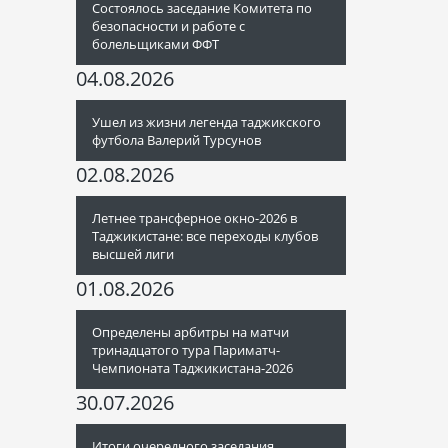
Состоялось заседание Комитета по
безопасности и работе с
болельщиками ФФТ
04.08.2026
Ушел из жизни легенда таджикского
футбола Валерий Турсунов
02.08.2026
Летнее трансферное окно-2026 в
Таджикистане: все переходы клубов
высшей лиги
01.08.2026
Определены арбитры на матчи
тринадцатого тура Париматч-
Чемпионата Таджикистана-2026
30.07.2026
Итоги очередного заседания