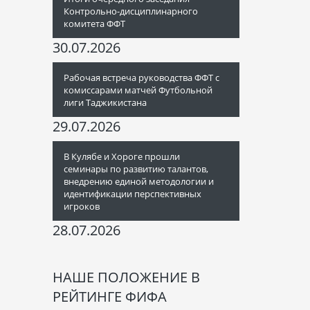
Контрольно-дисциплинарного
комитета ФФТ
30.07.2026
Рабочая встреча руководства ФФТ с
комиссарами матчей Футбольной
лиги Таджикистана
29.07.2026
В Кулябе и Хороге прошли
семинары по развитию талантов,
внедрению единой методологии и
идентификации перспективных
игроков
28.07.2026
НАШЕ ПОЛОЖЕНИЕ В
РЕЙТИНГЕ ФИФА