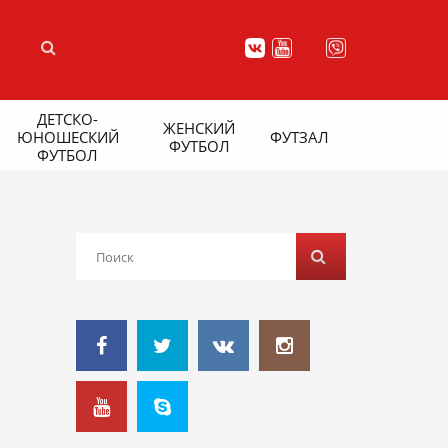
ДЕТСКО-
ЖЕНСКИЙ
ЮНОШЕСКИЙ
ФУТЗАЛ
ФУТБОЛ
ФУТБОЛ