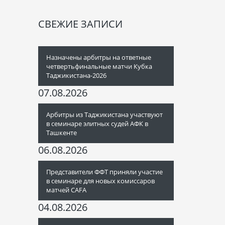
СВЕЖИЕ ЗАПИСИ
Назначены арбитры на ответные
четвертьфинальные матчи Кубка
Таджикистана-2026
07.08.2026
Арбитры из Таджикистана участвуют
в семинаре элитных судей АФК в
Ташкенте
06.08.2026
Представители ФФТ приняли участие
в семинаре для новых комиссаров
матчей CAFA
04.08.2026