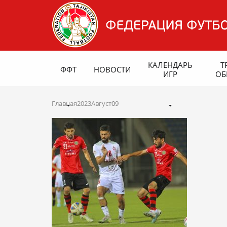
КАЛЕНДАРЬ
Т
ФФТ
НОВОСТИ
ИГР
ОБ
Главная
2023
Август
09