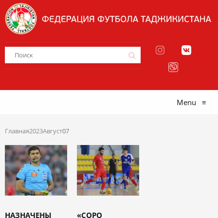
Menu
≡
Главная
2023
Август
07
НАЗНАЧЕНЫ
«СОРО