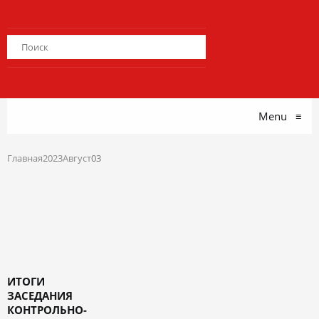
Menu
≡
Главная
2023
Август
03
ИТОГИ
ЗАСЕДАНИЯ
КОНТРОЛЬНО-