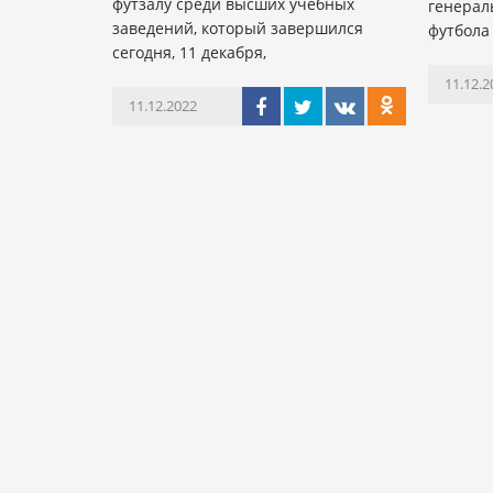
футзалу среди высших учебных
генерал
заведений, который завершился
футбола
сегодня, 11 декабря,
11.12.2
11.12.2022