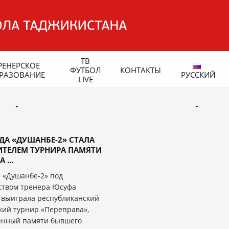
ТВ
РЕНЕРСКОЕ
ФУТБОЛ
КОНТАКТЫ
РАЗОВАНИЕ
РУССКИЙ
LIVE
А «ДУШАНБЕ-2» СТАЛА
ИТЕЛЕМ ТУРНИРА ПАМЯТИ
 ...
 «Душанбе-2» под
ством тренера Юсуфа
 выиграла республиканский
ий турнир «Переправа»,
ённый памяти бывшего