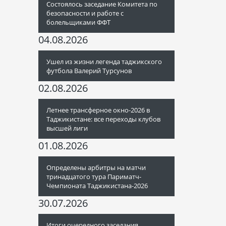
Состоялось заседание Комитета по
безопасности и работе с
болельщиками ФФТ
04.08.2026
Ушел из жизни легенда таджикского
футбола Валерий Турсунов
02.08.2026
Летнее трансферное окно-2026 в
Таджикистане: все переходы клубов
высшей лиги
01.08.2026
Определены арбитры на матчи
тринадцатого тура Париматч-
Чемпионата Таджикистана-2026
30.07.2026
Итоги очередного заседания