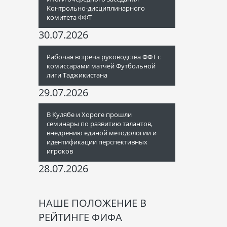
Контрольно-дисциплинарного
комитета ФФТ
30.07.2026
Рабочая встреча руководства ФФТ с
комиссарами матчей Футбольной
лиги Таджикистана
29.07.2026
В Кулябе и Хороге прошли
семинары по развитию талантов,
внедрению единой методологии и
идентификации перспективных
игроков
28.07.2026
НАШЕ ПОЛОЖЕНИЕ В
РЕЙТИНГЕ ФИФА