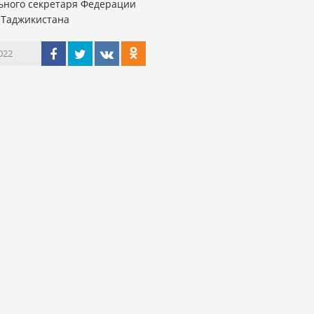
ьного секретаря Федерации
 Таджикистана
022