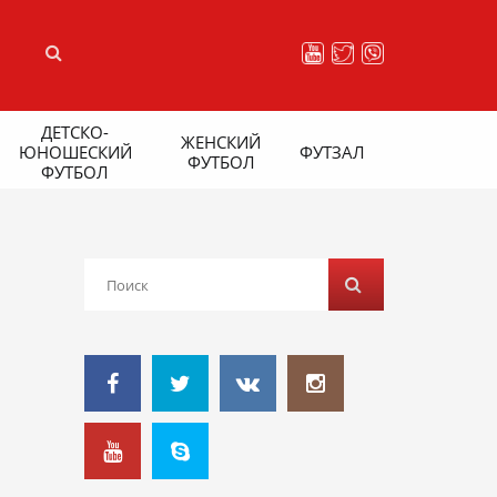
ДЕТСКО-
ЖЕНСКИЙ
ЮНОШЕСКИЙ
ФУТЗАЛ
ФУТБОЛ
ФУТБОЛ