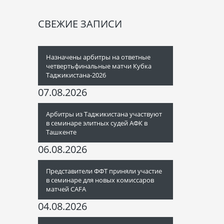
СВЕЖИЕ ЗАПИСИ
Назначены арбитры на ответные
четвертьфинальные матчи Кубка
Таджикистана-2026
07.08.2026
Арбитры из Таджикистана участвуют
в семинаре элитных судей АФК в
Ташкенте
06.08.2026
Представители ФФТ приняли участие
в семинаре для новых комиссаров
матчей CAFA
04.08.2026