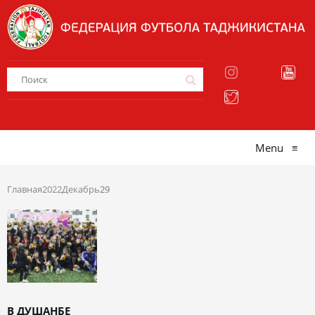
Menu
≡
Главная
2022
Декабрь
29
В ДУШАНБЕ