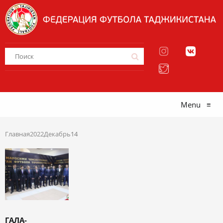
Menu
≡
Главная
2022
Декабрь
14
ГАЛА-