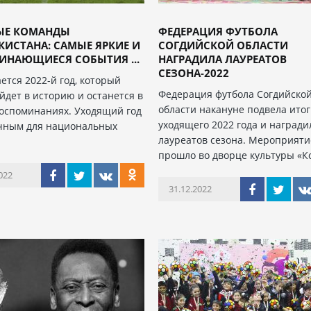
ЫЕ КОМАНДЫ
ФЕДЕРАЦИЯ ФУТБОЛА
ИСТАНА: САМЫЕ ЯРКИЕ И
СОГДИЙСКОЙ ОБЛАСТИ
ИНАЮЩИЕСЯ СОБЫТИЯ ...
НАГРАДИЛА ЛАУРЕАТОВ
СЕЗОНА-2022
ется 2022-й год, который
Федерация футбола Согдийско
йдет в историю и останется в
области накануне подвела ито
оспоминаниях. Уходящий год
уходящего 2022 года и награди
чным для национальных
лауреатов сезона. Мероприяти
х
прошло во дворце культуры «К
022
31.12.2022