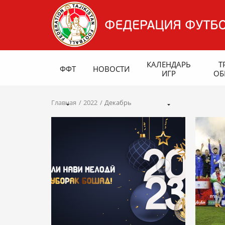
КАЛЕНДАРЬ
Т
ФФТ
НОВОСТИ
ИГР
ОБ
Главная
2022
Декабрь