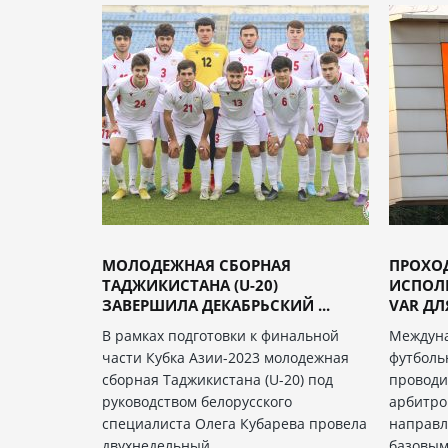
МОЛОДЕЖНАЯ СБОРНАЯ
ПРОХО
ТАДЖИКИСТАНА (U-20)
ИСПОЛ
ЗАВЕРШИЛА ДЕКАБРЬСКИЙ ...
VAR ДЛЯ
В рамках подготовки к финальной
Междун
части Кубка Азии-2023 молодежная
футболь
сборная Таджикистана (U-20) под
проводи
руководством белорусского
арбитро
специалиста Олега Кубарева провела
направл
двухнедельный
базовым