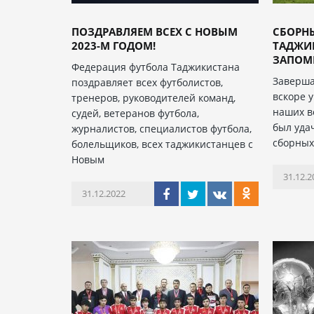
ПОЗДРАВЛЯЕМ ВСЕХ С НОВЫМ
СБОРН
2023-М ГОДОМ!
ТАДЖИК
ЗАПОМ
Федерация футбола Таджикистана
Заверша
поздравляет всех футболистов,
вскоре у
тренеров, руководителей команд,
наших в
судей, ветеранов футбола,
был уда
журналистов, специалистов футбола,
сборны
болельщиков, всех таджикистанцев с
Новым
31.12.2
31.12.2022