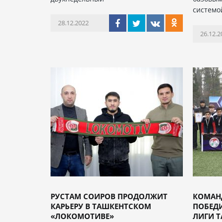
системо
28.12.2022
26.12.2
РУСТАМ СОИРОВ ПРОДОЛЖИТ
КОМАНД
КАРЬЕРУ В ТАШКЕНТСКОМ
ПОБЕД
«ЛОКОМОТИВЕ»
ЛИГИ Т