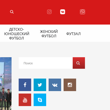
ДЕТСКО-
ЖЕНСКИЙ
ЮНОШЕСКИЙ
ФУТЗАЛ
ФУТБОЛ
ФУТБОЛ