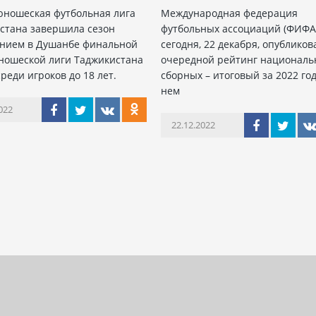
юношеская футбольная лига
Международная федерация
стана завершила сезон
футбольных ассоциаций (ФИФА
нием в Душанбе финальной
сегодня, 22 декабря, опубликов
ношеской лиги Таджикистана
очередной рейтинг националь
реди игроков до 18 лет.
сборных – итоговый за 2022 год
нем
022
22.12.2022