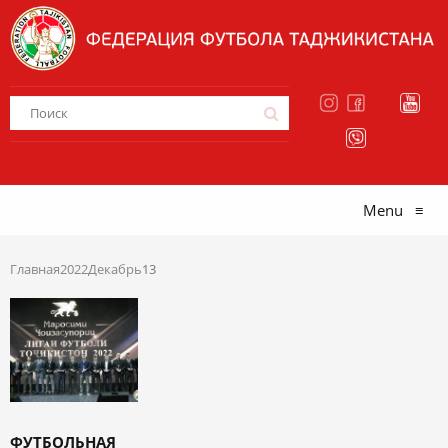
Menu
≡
Главная
2022
Декабрь
13
ФУТБОЛЬНАЯ