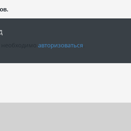
ов.
Д
м необходимо
авторизоваться
.