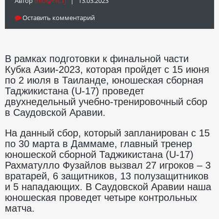
Автор
Info@fft.tj
| 13.03.2023
Оставить комментарий
В рамках подготовки к финальной части
Кубка Азии-2023, которая пройдет с 15 июня
по 2 июля в Таиланде, юношеская сборная
Таджикистана (U-17) проведет
двухнедельный учебно-тренировочный сбор
в Саудовской Аравии.
На данный сбор, который запланирован с 15
по 30 марта в Даммаме, главный тренер
юношеской сборной Таджикистана (U-17)
Рахматулло Фузайлов вызвал 27 игроков – 3
вратарей, 6 защитников, 13 полузащитников
и 5 нападающих. В Саудовской Аравии наша
юношеская проведет четыре контрольных
матча.