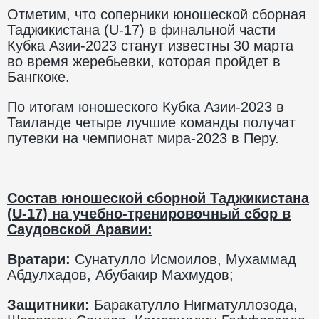
Отметим, что соперники юношеской сборная
Таджикистана (U-17) в финальной части
Кубка Азии-2023 станут известны 30 марта
во время жеребьевки, которая пройдет в
Бангкоке.
По итогам юношеского Кубка Азии-2023 в
Таиланде четыре лучшие команды получат
путевки на чемпионат мира-2023 в Перу.
Состав юношеской сборной Таджикистана
(
U
-17) на учебно-тренировочный сбор в
Саудовской Аравии:
Вратари:
Сунатулло Исмоилов, Мухаммад
Абдулхадов, Абубакир Махмудов;
Защитники:
Баракатулло Нигматуллозода,