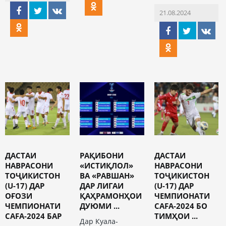
21.08.2024
ДАСТАИ
РАҚИБОНИ
ДАСТАИ
НАВРАСОНИ
«ИСТИҚЛОЛ»
НАВРАСОНИ
ТОҶИКИСТОН
ВА «РАВШАН»
ТОҶИКИСТОН
(U-17) ДАР
ДАР ЛИГАИ
(U-17) ДАР
ОҒОЗИ
ҚАҲРАМОНҲОИ
ЧЕМПИОНАТИ
ЧЕМПИОНАТИ
ДУЮМИ ...
CAFA-2024 БО
CAFA-2024 БАР
ТИМҲОИ ...
Дар Куала-
...