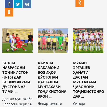
БОХТИ
ҲАЙАТИ
МУБИН
НАВРАСОНИ
ҲАКАМОНИ
ЭРГАШЕВ
ТОҶИКИСТОН
БОЗИҲОИ
ҲАЙАТИ
(U-16) ДАР
ДӮСТОНАИ
ДАСТАИ
БОЗИИ ЯКУМИ
ДАСТАҲОИ
МУНТАХАБИ
ДӮСТОНА АЗ
МУНТАХАБИ
ҶАВОНОНИ
ТИМИ ...
ТОҶИКИСТОНУ
ТОҶИКИСТОНРО
ЭРОН ...
ДАР ...
Дастаи мунтахаби
Департаменти
Ситоди
наврсони зери 16