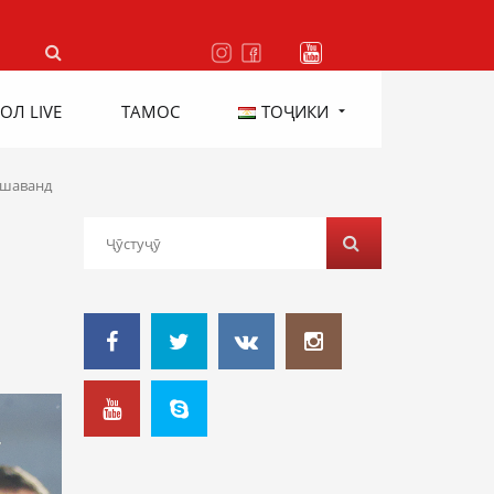
ОЛ LIVE
ТАМОС
ТОҶИКИ
ешаванд