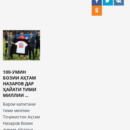
1️00-УМИН
БОЗИИ АҲТАМ
НАЗАРОВ ДАР
ҲАЙАТИ ТИМИ
МИЛЛИИ ...
Барои капитани
тими миллии
Тоҷикистон Аҳтам
Назаров бозии
дуюми дӯстона