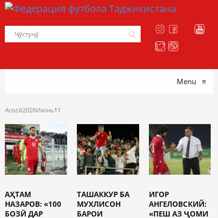
Menu
≡
Асосӣ
2026
Июнь
11
АҲТАМ
ТАШАККУР БА
ИГОР
НАЗАРОВ: «100
МУХЛИСОН
АНГЕЛОВСКИЙ:
БОЗӢ ДАР
БАРОИ
«ПЕШ АЗ ҶОМИ