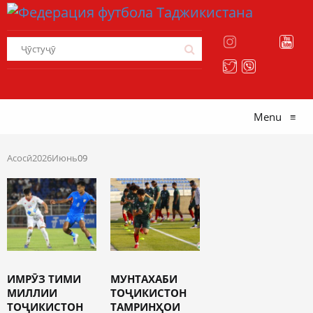
Menu
≡
Асосӣ
2026
Июнь
09
ИМРӮЗ ТИМИ
МУНТАХАБИ
МИЛЛИИ
ТОҶИКИСТОН
ТОҶИКИСТОН
ТАМРИНҲОИ