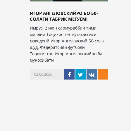
ИГОР АНГЕЛОВСКИЙРО БО 50-
СОЛАГӢ ТАБРИК МЕГӮЕМ!
Имрӯз, 2 июн сармураббии тими
миллии Тоҷикистон мутахассиси
македонӣ Игор Ангеловский 50-сола
шуд. Федератсияи футболи
Тоҷикистон Игор Ангеловскийро ба
муносибати
02.06.2026