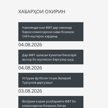
ХАБАРҲОИ ОХИРИН
Намояндагони ФФТ дар семинар
барои комиссарони нави бозиҳои
CAFA иштирок карданд
04.08.2026
Дар ФФТ ҷаласаи Кумитаи бехатарӣ
ва кор бо мухлисон баргузор шуд
04.08.2026
Устураи футболи тоҷик Валерий
Турсунов даргузашт
03.08.2026
Вохӯрии кории роҳбарияти ФФТ бо
комиссарони бозиҳои Лигаи