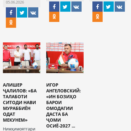
05.06.2026
АЛИШЕР
ИГОР
ҶАЛИЛОВ: «БА
АНГЕЛОВСКИЙ:
ТАЛАБОТИ
«ИН БОЗИҲО
СИТОДИ НАВИ
БАРОИ
МУРАББИЁН
ОМОДАГИИ
ОДАТ
ДАСТА БА
МЕКУНЕМ»
ҶОМИ
ОСИЁ-2027 ...
Нимҳимоятгари