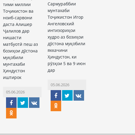
Сармураббии
тими миллии
мунтахаби
Тоҷикистон ва
Тоҷикистон Игор
ноиб-сарвони
Ангеловский
даста Алишер
интизориҳои
Ҷалилов дар
худро аз бозиҳои
нишасти
дӯстона муқобили
матбуотӣ пеш аз
яккачини
бозиҳои дӯстона
Ҳиндустон, ки
муқобили
рӯзҳои 5 ва 9 июн
мунтахаби
дар
Ҳиндустон
иштирок
05.06.2026
05.06.2026