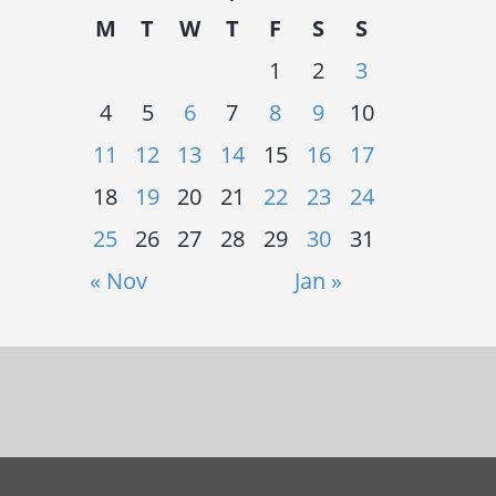
M
T
W
T
F
S
S
1
2
3
4
5
6
7
8
9
10
11
12
13
14
15
16
17
18
19
20
21
22
23
24
25
26
27
28
29
30
31
« Nov
Jan »