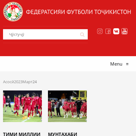
Menu
≡
Асосӣ
2023
Март
24
ТИМИ МИЛЛИИ
МУНТАХАБИ