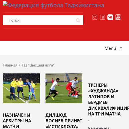
Menu
≡
Главная
Tag "Высшая лига"
ТРЕНЕРЫ
«ХУДЖАНДА»
ЛАТИПОВ И
БЕРДИЕВ
ДИСКВАЛИФИЦИ
НА ТРИ МАТЧА
НАЗНАЧЕНЫ
ДИЛШОД
...
АРБИТРЫ НА
ВОСИЕВ ПРИНЕС
МАТЧИ
«ИСТИКЛОЛУ»
Решением